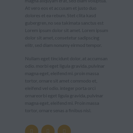
magna aliquyam erat, sed diam voluptua.
At vero eos et accusam et justo duo
dolores et ea rebum. Stet clita kasd
gubergren, no sea takimata sanctus est
Lorem ipsum dolor sit amet. Lorem ipsum
dolor sit amet, consetetur sadipscing
elitr, sed diam nonumy eirmod tempor.
Nullam eget tincidunt dolor, at accumsan
odio. morbi eget ligula gravida, pulvinar
magna eget, eleifend mi. proin massa
tortor, ornare sit amet commodo et,
eleifend vel odio. integer porta orci
ornareorbi eget ligula gravida, pulvinar
magna eget, eleifend mi. Proin massa
tortor, ornare senas a finibus nisl.