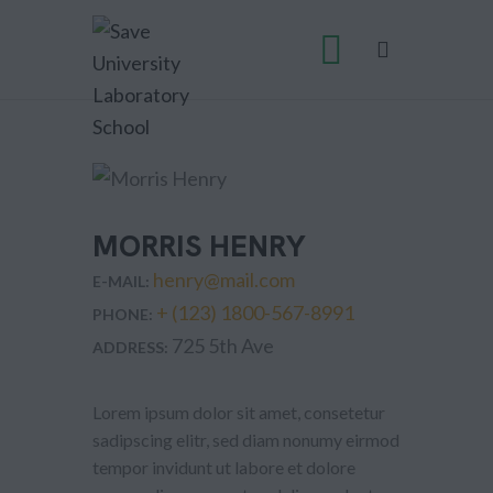
MORRIS HENRY
henry@mail.com
E-MAIL:
+ (123) 1800-567-8991
PHONE:
725 5th Ave
ADDRESS:
Lorem ipsum dolor sit amet, consetetur
sadipscing elitr, sed diam nonumy eirmod
tempor invidunt ut labore et dolore