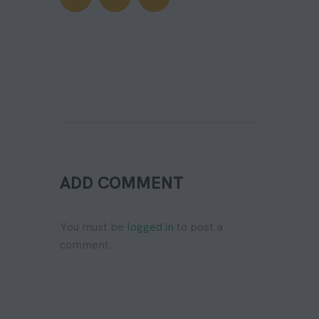
ADD COMMENT
You must be
logged in
to post a
comment.